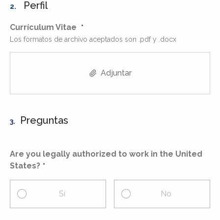
Perfil
2.
Currículum Vitae
Los formatos de archivo aceptados son .pdf y .docx
Adjuntar
Preguntas
3.
Are you legally authorized to work in the United
States?
Sí
No