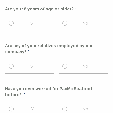
Are you 18 years of age or older?
Sí
No
Are any of your relatives employed by our
company?
Sí
No
Have you ever worked for Pacific Seafood
before?
Sí
No