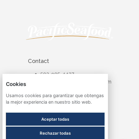
Contact
503-905-4427
recruiting@pacificseafood.com
Cookies
Visit Corporate Website
Usamos cookies para garantizar que obtengas
la mejor experiencia en nuestro sitio web.
Follow
Aceptar todas
Rechazar todas